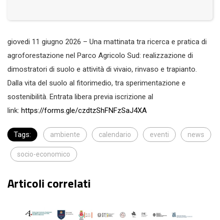
giovedi 11 giugno 2026 – Una mattinata tra ricerca e pratica di
agroforestazione nel Parco Agricolo Sud: realizzazione di
dimostratori di suolo e attività di vivaio, rinvaso e trapianto.
Dalla vita del suolo al fitorimedio, tra sperimentazione e
sostenibilità. Entrata libera previa iscrizione al
link:
https://forms.gle/czdtzShFNFzSaJ4XA
Tags:
ambiente
calendario
eventi
news
socio-economico
Articoli correlati