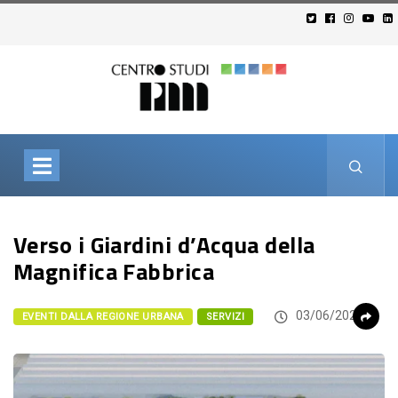
Verso i Giardini d’Acqua della
Magnifica Fabbrica
03/06/2026
EVENTI DALLA REGIONE URBANA
SERVIZI