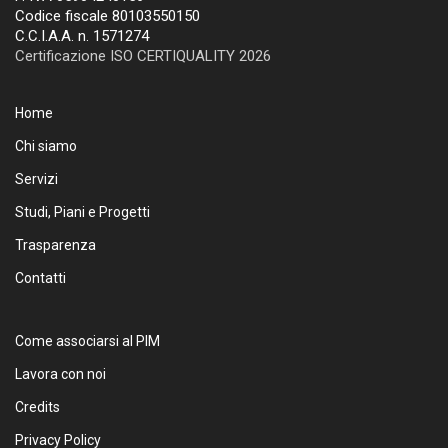
Codice fiscale 80103550150
C.C.I.A.A. n. 1571274
Certificazione ISO CERTIQUALITY 2026
Home
Chi siamo
Servizi
Studi, Piani e Progetti
Trasparenza
Contatti
Come associarsi al PIM
Lavora con noi
Credits
Privacy Policy