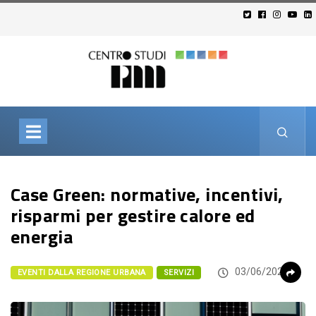
Case Green: normative, incentivi,
risparmi per gestire calore ed
energia
03/06/2026
EVENTI DALLA REGIONE URBANA
SERVIZI