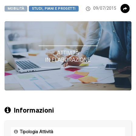
09/07/2015
MOBILITÀ
STUDI, PIANI E PROGETTI
Informazioni
Tipologia Attività