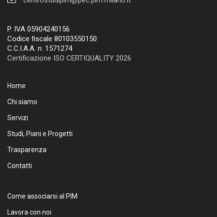
P. IVA 05904240156
Codice fiscale 80103550150
C.C.I.A.A. n. 1571274
Certificazione ISO CERTIQUALITY 2026
Home
Chi siamo
Servizi
Studi, Piani e Progetti
Trasparenza
Contatti
Come associarsi al PIM
Lavora con noi