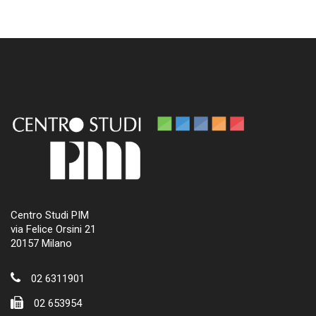
Centro Studi PIM
via Felice Orsini 21
20157 Milano
02 6311901
02 653954