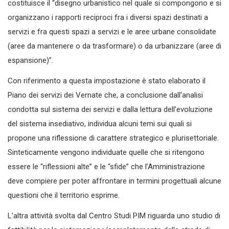
costituisce il “disegno urbanistico nel quale si compongono e si
organizzano i rapporti reciproci fra i diversi spazi destinati a
servizi e fra questi spazi a servizi e le aree urbane consolidate
(aree da mantenere o da trasformare) o da urbanizzare (aree di
espansione)”.
Con riferimento a questa impostazione è stato elaborato il
Piano dei servizi dei Vernate che, a conclusione dall’analisi
condotta sul sistema dei servizi e dalla lettura dell’evoluzione
del sistema insediativo, individua alcuni temi sui quali si
propone una riflessione di carattere strategico e plurisettoriale.
Sinteticamente vengono individuate quelle che si ritengono
essere le “riflessioni alte” e le “sfide” che l’Amministrazione
deve compiere per poter affrontare in termini progettuali alcune
questioni che il territorio esprime.
L’altra attività svolta dal Centro Studi PIM riguarda uno studio di