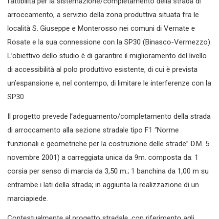
fattibilità per la sistemazione/completamento della strada di
arroccamento, a servizio della zona produttiva situata fra le
località S. Giuseppe e Monterosso nei comuni di Vernate e
Rosate e la sua connessione con la SP30 (Binasco-Vermezzo).
L’obiettivo dello studio è di garantire il miglioramento del livello
di accessibilità al polo produttivo esistente, di cui è prevista
un’espansione e, nel contempo, di limitare le interferenze con la
SP30.
Il progetto prevede l’adeguamento/completamento della strada
di arroccamento alla sezione stradale tipo F1 “Norme
funzionali e geometriche per la costruzione delle strade” D.M. 5
novembre 2001) a carreggiata unica da 9m. composta da: 1
corsia per senso di marcia da 3,50 m.; 1 banchina da 1,00 m su
entrambe i lati della strada; in aggiunta la realizzazione di un
marciapiede.
Contestualmente al progetto stradale, con riferimento agli