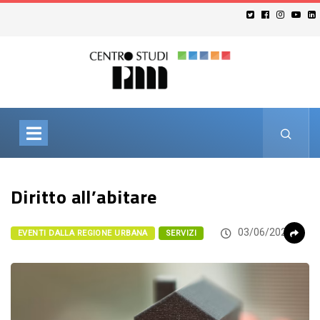
Diritto all’abitare
03/06/2026
EVENTI DALLA REGIONE URBANA
SERVIZI