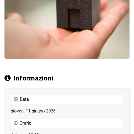
Informazioni
Data
giovedi 11 giugno 2026
Orario