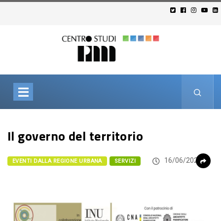
Il governo del territorio
16/06/2026
EVENTI DALLA REGIONE URBANA
SERVIZI