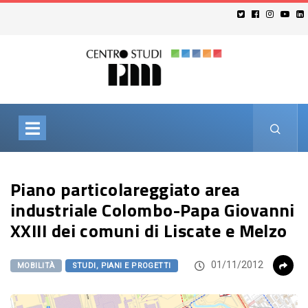
Piano particolareggiato area
industriale Colombo-Papa Giovanni
XXIII dei comuni di Liscate e Melzo
01/11/2012
MOBILITÀ
STUDI, PIANI E PROGETTI