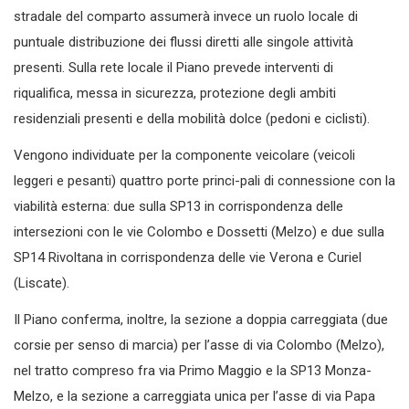
stradale del comparto assumerà invece un ruolo locale di
puntuale distribuzione dei flussi diretti alle singole attività
presenti. Sulla rete locale il Piano prevede interventi di
riqualifica, messa in sicurezza, protezione degli ambiti
residenziali presenti e della mobilità dolce (pedoni e ciclisti).
Vengono individuate per la componente veicolare (veicoli
leggeri e pesanti) quattro porte princi-pali di connessione con la
viabilità esterna: due sulla SP13 in corrispondenza delle
intersezioni con le vie Colombo e Dossetti (Melzo) e due sulla
SP14 Rivoltana in corrispondenza delle vie Verona e Curiel
(Liscate).
Il Piano conferma, inoltre, la sezione a doppia carreggiata (due
corsie per senso di marcia) per l’asse di via Colombo (Melzo),
nel tratto compreso fra via Primo Maggio e la SP13 Monza-
Melzo, e la sezione a carreggiata unica per l’asse di via Papa