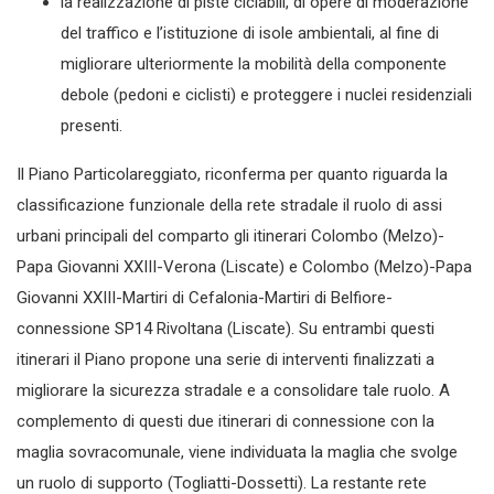
la realizzazione di piste ciclabili, di opere di moderazione
del traffico e l’istituzione di isole ambientali, al fine di
migliorare ulteriormente la mobilità della componente
debole (pedoni e ciclisti) e proteggere i nuclei residenziali
presenti.
Il Piano Particolareggiato, riconferma per quanto riguarda la
classificazione funzionale della rete stradale il ruolo di assi
urbani principali del comparto gli itinerari Colombo (Melzo)-
Papa Giovanni XXIII-Verona (Liscate) e Colombo (Melzo)-Papa
Giovanni XXIII-Martiri di Cefalonia-Martiri di Belfiore-
connessione SP14 Rivoltana (Liscate). Su entrambi questi
itinerari il Piano propone una serie di interventi finalizzati a
migliorare la sicurezza stradale e a consolidare tale ruolo. A
complemento di questi due itinerari di connessione con la
maglia sovracomunale, viene individuata la maglia che svolge
un ruolo di supporto (Togliatti-Dossetti). La restante rete