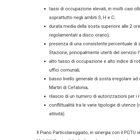
tassi di occupazione elevati, in molti casi ol
soprattutto negli ambiti S, H e C;
durata media della sosta superiore alle 2 or
regolamentati a disco orario);
presenza di una consistente percentuale di au
Stazione, principalmente utenti del servizio f
alto tasso di occupazione e alto indice di ro
uffici comunali;
basso livello generale di sosta irregolare ad 
Martiri di Cefalonia;
rilascio di un numero di autorizzazioni per i 
conflittualità tra le varie tipologie di utenze (
attività).
Il Piano Particolareggiato, in sinergia con il PGTU v