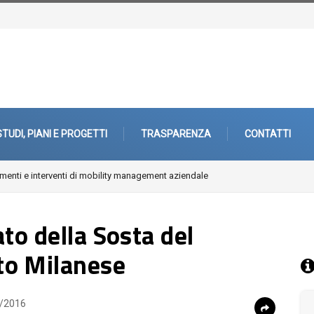
STUDI, PIANI E PROGETTI
TRASPARENZA
CONTATTI
periferie
to della Sosta del
to Milanese
/2016