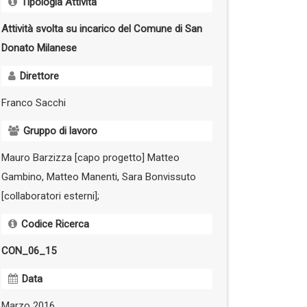
Tipologia Attività
Attività svolta su incarico del Comune di San
Donato Milanese
Direttore
Franco Sacchi
Gruppo di lavoro
Mauro Barzizza [capo progetto] Matteo
Gambino, Matteo Manenti, Sara Bonvissuto
[collaboratori esterni];
Codice Ricerca
CON_06_15
Data
Marzo 2016