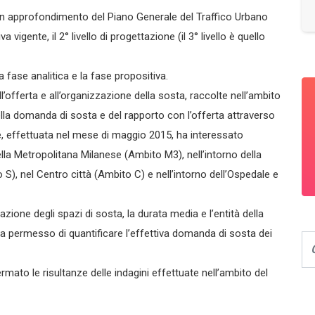
 un approfondimento del Piano Generale del Traffico Urbano
igente, il 2° livello di progettazione (il 3° livello è quello
la fase analitica e la fase propositiva.
ll’offerta e all’organizzazione della sosta, raccolte nell’ambito
lla domanda di sosta e del rapporto con l’offerta attraverso
e, effettuata nel mese di maggio 2015, ha interessato
della Metropolitana Milanese (Ambito M3), nell’intorno della
S), nel Centro città (Ambito C) e nell’intorno dell’Ospedale e
azione degli spazi di sosta, la durata media e l’entità della
 ha permesso di quantificare l’effettiva domanda di sosta dei
rmato le risultanze delle indagini effettuate nell’ambito del