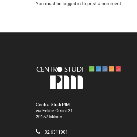
You must be
logged in
to post a comment.
Centro Studi PIM
via Felice Orsini 21
20157 Milano
02 6311901