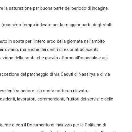
tre la saturazione per buona parte del periodo di indagine,
e (massimo tempo indicato per la maggior parte degli stalli
to in sosta per l’intero arco della giornata nell’ambito
erroviario, ma anche dei centri direzionali adiacenti;
tazione della sosta che gravita attorno all’ospedale e agli
eccezione del parcheggio di via Caduti di Nassirya e di via
residenti superiore alla sosta notturna rilevata;
residenti, lavoratori, commercianti, fruitori dei servizi e delle
igente e con il Documento di Indirizzo per le Politiche di