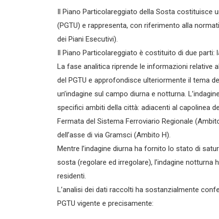
Il Piano Particolareggiato della Sosta costituisce
(PGTU) e rappresenta, con riferimento alla normativa v
dei Piani Esecutivi).
Il Piano Particolareggiato è costituito di due parti: 
La fase analitica riprende le informazioni relative a
del PGTU e approfondisce ulteriormente il tema de
un’indagine sul campo diurna e notturna. L’indagin
specifici ambiti della città: adiacenti al capolinea 
Fermata del Sistema Ferroviario Regionale (Ambito 
dell’asse di via Gramsci (Ambito H).
Mentre l’indagine diurna ha fornito lo stato di satur
sosta (regolare ed irregolare), l’indagine notturna
residenti.
L’analisi dei dati raccolti ha sostanzialmente confe
PGTU vigente e precisamente: