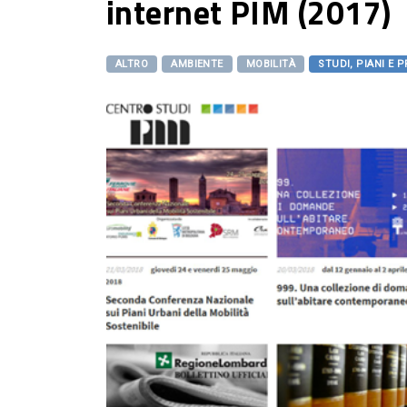
internet PIM (2017)
ALTRO
AMBIENTE
MOBILITÀ
STUDI, PIANI E 