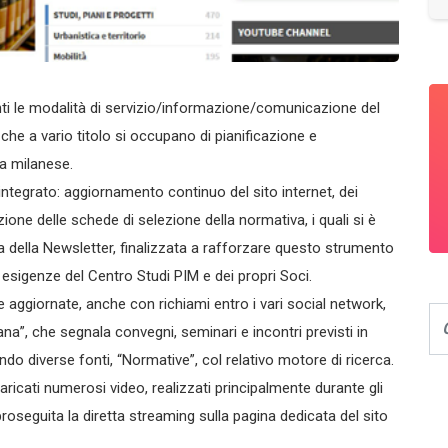
danti le modalità di servizio/informazione/comunicazione del
che a vario titolo si occupano di pianificazione e
na milanese.
 integrato: aggiornamento continuo del sito internet, dei
one delle schede di selezione della normativa, i quali si è
ra della Newsletter, finalizzata a rafforzare questo strumento
 esigenze del Centro Studi PIM e dei propri Soci.
ggiornate, anche con richiami entro i vari social network,
ana”, che segnala convegni, seminari e incontri previsti in
ndo diverse fonti, “Normative”, col relativo motore di ricerca.
aricati numerosi video, realizzati principalmente durante gli
 proseguita la diretta streaming sulla pagina dedicata del sito