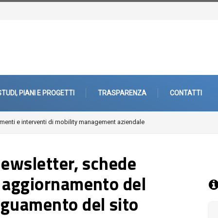
STUDI, PIANI E PROGETTI
TRASPARENZA
CONTATTI
 interventi di mobility management aziendale
Fuori città. Architetture, paesaggi
Newsletter, schede
, aggiornamento del
eguamento del sito