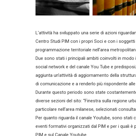
L’attività ha sviluppato una serie di azioni riguar
Centro Studi PIM con i propri Soci e con i soggetti 
programmazione territoriale nell’area metropolita
Due sono stati i principali ambiti coinvolti in modo
social network e del canale You Tube e predisposizi
aggiunta un’attività di aggiornamento della struttu
di comunicazione e a renderlo più rispondente alle
Durante questo periodo sono state costantemente a
diverse sezioni del sito: “Finestra sulla regione urb
particolare nell’area milanese, selezionati consulta
Per quanto riguarda il canale Youtube, sono stati c
eventi formativi organizzati dal PIM e per i quali è
PIM e sul Canale Youtube.