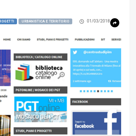
01/03/2018
PROGETTI
URBANISTICA E TERRITORIO