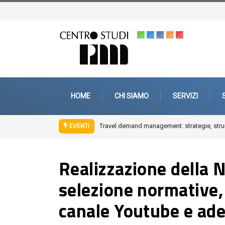
HOME
CHI SIAMO
SERVIZI
Travel demand management: strategie, strumenti e
EVENTI
Realizzazione della 
selezione normative
canale Youtube e ad