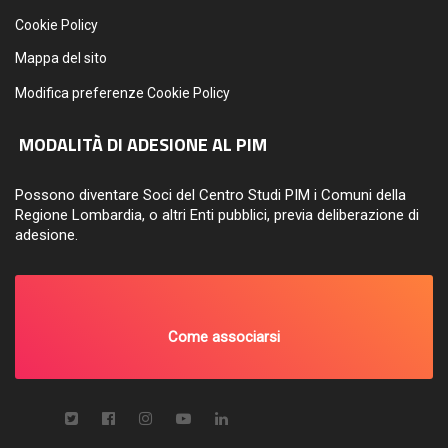
Cookie Policy
Mappa del sito
Modifica preferenze Cookie Policy
MODALITÀ DI ADESIONE AL PIM
Possono diventare Soci del Centro Studi PIM i Comuni della
Regione Lombardia, o altri Enti pubblici, previa deliberazione di
adesione.
Come associarsi