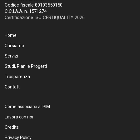
Codice fiscale 80103550150
C.C.I.A.A. n. 1571274
Certificazione ISO CERTIQUALITY 2026
Home
Chi siamo
Servizi
Studi, Piani e Progetti
Trasparenza
Contatti
Come associarsi al PIM
Lavora con noi
Credits
Privacy Policy