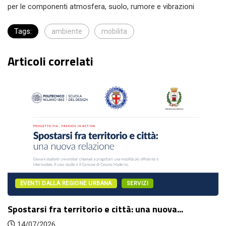
per le componenti atmosfera, suolo, rumore e vibrazioni
Tags:
ambiente
mobilita
Articoli correlati
EVENTI DALLA REGIONE URBANA
SERVIZI
Spostarsi fra territorio e città: una nuova...
14/07/2026