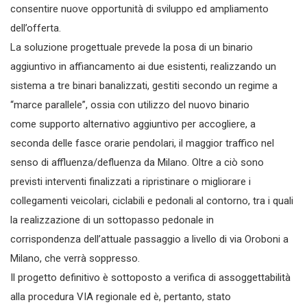
consentire nuove opportunità di sviluppo ed ampliamento
dell’offerta.
La soluzione progettuale prevede la posa di un binario
aggiuntivo in affiancamento ai due esistenti, realizzando un
sistema a tre binari banalizzati, gestiti secondo un regime a
“marce parallele”, ossia con utilizzo del nuovo binario
come supporto alternativo aggiuntivo per accogliere, a
seconda delle fasce orarie pendolari, il maggior traffico nel
senso di affluenza/defluenza da Milano. Oltre a ciò sono
previsti interventi finalizzati a ripristinare o migliorare i
collegamenti veicolari, ciclabili e pedonali al contorno, tra i quali
la realizzazione di un sottopasso pedonale in
corrispondenza dell’attuale passaggio a livello di via Oroboni a
Milano, che verrà soppresso.
Il progetto definitivo è sottoposto a verifica di assoggettabilità
alla procedura VIA regionale ed è, pertanto, stato