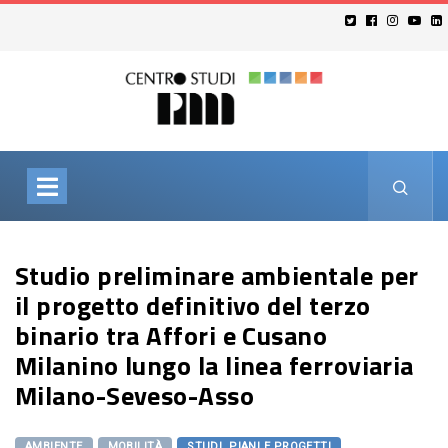
Studio preliminare ambientale per
il progetto definitivo del terzo
binario tra Affori e Cusano
Milanino lungo la linea ferroviaria
Milano-Seveso-Asso
AMBIENTE
MOBILITÀ
STUDI, PIANI E PROGETTI