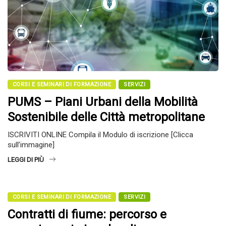
CORSI E SEMINARI DI FORMAZIONE
SERVIZI
PUMS – Piani Urbani della Mobilità
Sostenibile delle Città metropolitane
ISCRIVITI ONLINE Compila il Modulo di iscrizione [Clicca
sull’immagine]
LEGGI DI PIÙ
CORSI E SEMINARI DI FORMAZIONE
SERVIZI
Contratti di fiume: percorso e