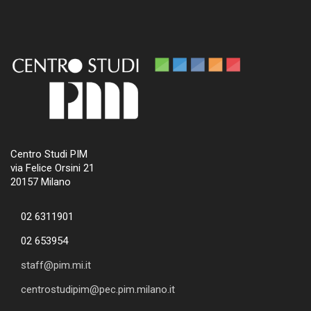
Centro Studi PIM
via Felice Orsini 21
20157 Milano
02 6311901
02 653954
staff@pim.mi.it
centrostudipim@pec.pim.milano.it