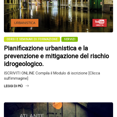
CORSI E SEMINARI DI FORMAZIONE
SERVIZI
Pianificazione urbanistica e la
prevenzione e mitigazione del rischio
idrogeologico.
ISCRIVITI ONLINE Compila il Modulo di iscrizione [Clicca
sull’immagine]
LEGGI DI PIÙ