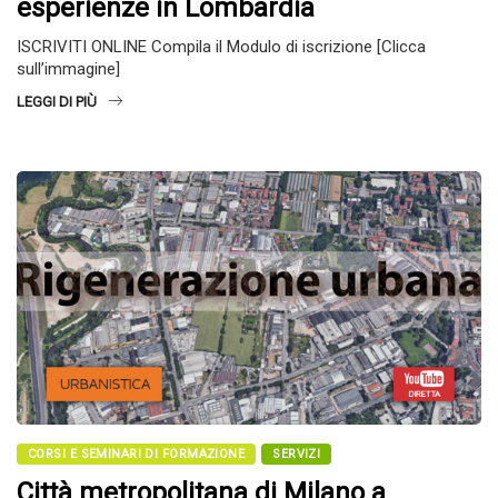
esperienze in Lombardia
ISCRIVITI ONLINE Compila il Modulo di iscrizione [Clicca
sull’immagine]
LEGGI DI PIÙ
CORSI E SEMINARI DI FORMAZIONE
SERVIZI
Città metropolitana di Milano a