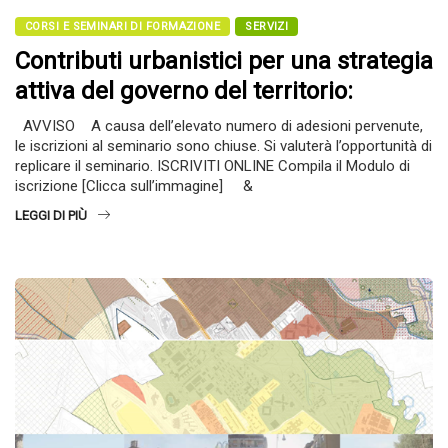
CORSI E SEMINARI DI FORMAZIONE
SERVIZI
Contributi urbanistici per una strategia
attiva del governo del territorio:
AVVISO A causa dell’elevato numero di adesioni pervenute,
le iscrizioni al seminario sono chiuse. Si valuterà l’opportunità di
replicare il seminario. ISCRIVITI ONLINE Compila il Modulo di
iscrizione [Clicca sull’immagine] &
LEGGI DI PIÙ