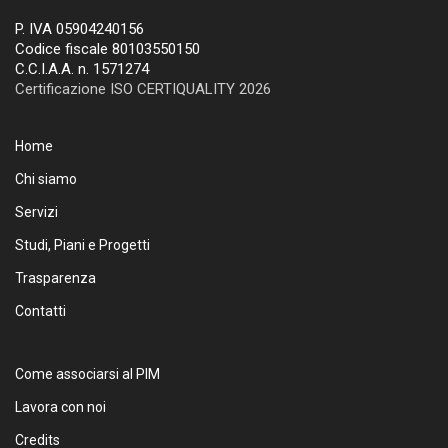
P. IVA 05904240156
Codice fiscale 80103550150
C.C.I.A.A. n. 1571274
Certificazione ISO CERTIQUALITY 2026
Home
Chi siamo
Servizi
Studi, Piani e Progetti
Trasparenza
Contatti
Come associarsi al PIM
Lavora con noi
Credits