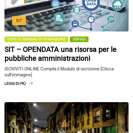
CORSI E SEMINARI DI FORMAZIONE
SERVIZI
SIT – OPENDATA una risorsa per le
pubbliche amministrazioni
ISCRIVITI ONLINE Compila il Modulo di iscrizione [Clicca
sull’immagine]
LEGGI DI PIÙ