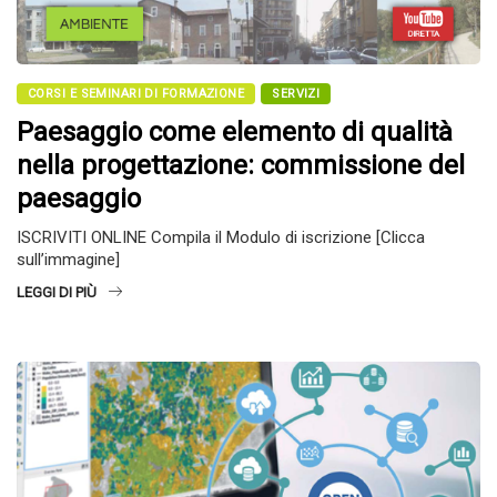
CORSI E SEMINARI DI FORMAZIONE
SERVIZI
Paesaggio come elemento di qualità
nella progettazione: commissione del
paesaggio
ISCRIVITI ONLINE Compila il Modulo di iscrizione [Clicca
sull’immagine]
LEGGI DI PIÙ