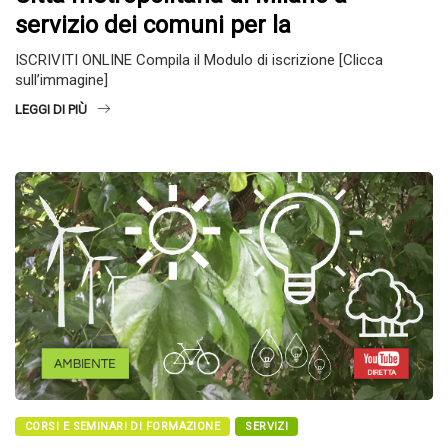
servizio dei comuni per la
ISCRIVITI ONLINE Compila il Modulo di iscrizione [Clicca
sull’immagine]
LEGGI DI PIÙ
CORSI E SEMINARI DI FORMAZIONE
SERVIZI