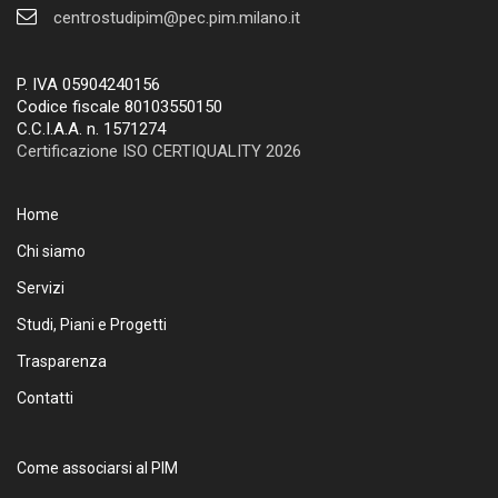
centrostudipim@pec.pim.milano.it
P. IVA 05904240156
Codice fiscale 80103550150
C.C.I.A.A. n. 1571274
Certificazione ISO CERTIQUALITY 2026
Home
Chi siamo
Servizi
Studi, Piani e Progetti
Trasparenza
Contatti
Come associarsi al PIM