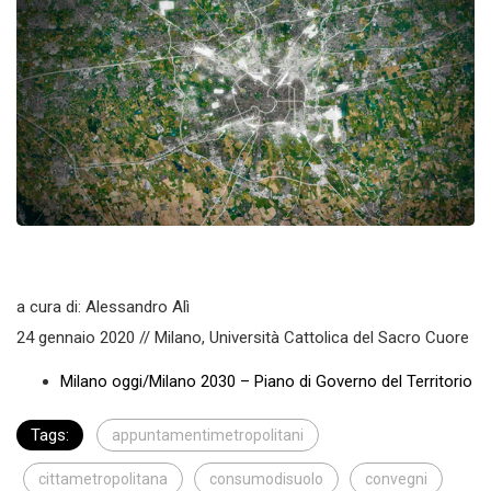
a cura di: Alessandro Alì
24 gennaio 2020 // Milano, Università Cattolica del Sacro Cuore
Milano oggi/Milano 2030 – Piano di Governo del Territorio
Tags:
appuntamentimetropolitani
cittametropolitana
consumodisuolo
convegni