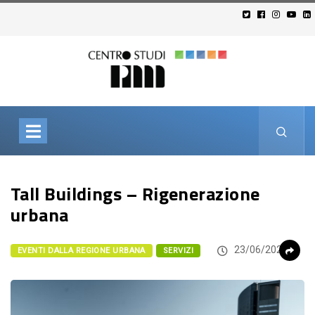
Tall Buildings – Rigenerazione
urbana
23/06/2026
EVENTI DALLA REGIONE URBANA
SERVIZI