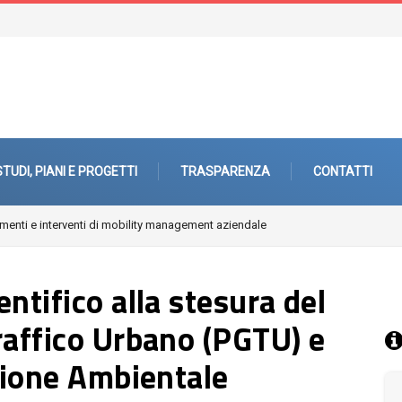
STUDI, PIANI E PROGETTI
TRASPARENZA
CONTATTI
enti e interventi di mobility management aziendale
ntifico alla stesura del
raffico Urbano (PGTU) e
azione Ambientale