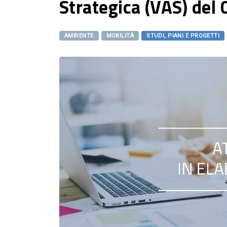
Strategica (VAS) de
AMBIENTE
MOBILITÀ
STUDI, PIANI E PROGETTI