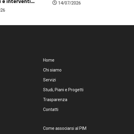
e interventi...
14/07/2026
026
Home
Chi siamo
Servizi
Studi, Piani e Progetti
Trasparenza
Contatti
Come associarsi al PIM