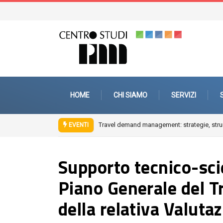
HOME
CHI SIAMO
SERVIZI
Travel demand management: strategie, strum
EVENTI
Supporto tecnico-scie
Piano Generale del T
della relativa Valut