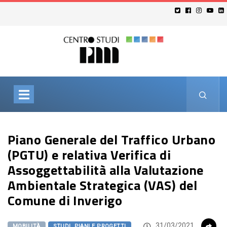
Piano Generale del Traffico Urbano
(PGTU) e relativa Verifica di
Assoggettabilità alla Valutazione
Ambientale Strategica (VAS) del
Comune di Inverigo
31/03/2021
MOBILITÀ
STUDI, PIANI E PROGETTI