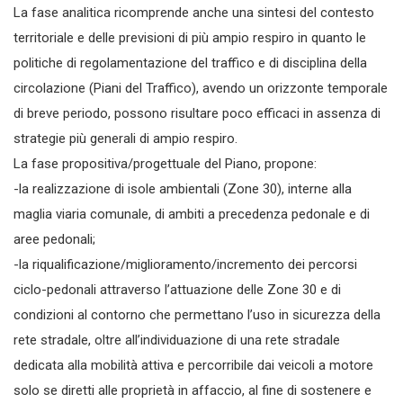
La fase analitica ricomprende anche una sintesi del contesto
territoriale e delle previsioni di più ampio respiro in quanto le
politiche di regolamentazione del traffico e di disciplina della
circolazione (Piani del Traffico), avendo un orizzonte temporale
di breve periodo, possono risultare poco efficaci in assenza di
strategie più generali di ampio respiro.
La fase propositiva/progettuale del Piano, propone:
-la realizzazione di isole ambientali (Zone 30), interne alla
maglia viaria comunale, di ambiti a precedenza pedonale e di
aree pedonali;
-la riqualificazione/miglioramento/incremento dei percorsi
ciclo-pedonali attraverso l’attuazione delle Zone 30 e di
condizioni al contorno che permettano l’uso in sicurezza della
rete stradale, oltre all’individuazione di una rete stradale
dedicata alla mobilità attiva e percorribile dai veicoli a motore
solo se diretti alle proprietà in affaccio, al fine di sostenere e