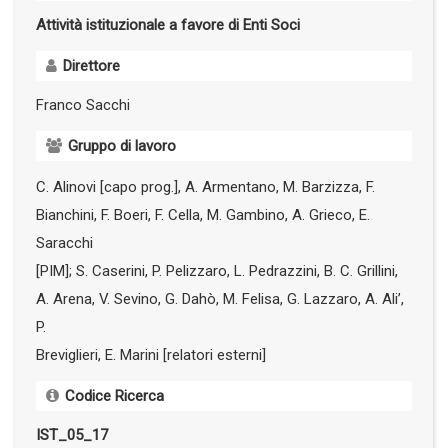
Attività istituzionale a favore di Enti Soci
Direttore
Franco Sacchi
Gruppo di lavoro
C. Alinovi [capo prog.], A. Armentano, M. Barzizza, F.
Bianchini, F. Boeri, F. Cella, M. Gambino, A. Grieco, E.
Saracchi
[PIM]; S. Caserini, P. Pelizzaro, L. Pedrazzini, B. C. Grillini,
A. Arena, V. Sevino, G. Dahò, M. Felisa, G. Lazzaro, A. Ali’,
P.
Breviglieri, E. Marini [relatori esterni]
Codice Ricerca
IST_05_17