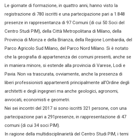
Le giornate di formazione, in quattro anni, hanno visto la
registrazione di 780 iscritti e una partecipazione pari a 1.848
presenze in rappresentanza di 97 Comuni (di cui 50 Soci del
Centro Studi PIM), della Città Metropolitana di Milano, della
Provincia di Monza e della Brianza, della Regione Lombardia, del
Parco Agricolo Sud Milano, del Parco Nord Milano. Si è notato
che la geografia di appartenenza dei comuni presenti, anche se
in maniera minore, si estende alla provincia di Varese, Lodi e
Pavia. Non va trascurata, ovviamente, anche la presenza di
liberi professionisti appartenenti principalmente all’Ordine degli
architetti e degli ingegneri ma anche geologici, agronomi,
avvocati, economisti e geometri.
Nei sei incontri del 2017 si sono iscritti 321 persone, con una
partecipazione pari a 291presenze, in rappresentazione di 47
comuni (di cui 34 soci PIM).
In ragione della multidisciplinarietà del Centro Studi PIM, i temi